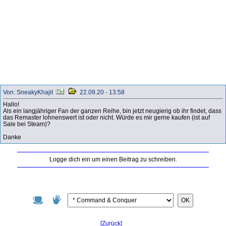
Von: SneakyKhajit
22.09.20 - 13:58
Hallo!
Als ein langjähriger Fan der ganzen Reihe, bin jetzt neugierig ob ihr findet, dass
das Remaster lohnenswert ist oder nicht. Würde es mir gerne kaufen (ist auf
Sale bei Steam)?
Danke
Logge dich ein um einen Beitrag zu schreiben.
OK
[Zurück]