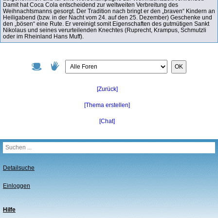
Damit hat Coca Cola entscheidend zur weltweiten Verbreitung des
Weihnachtsmanns gesorgt. Der Tradition nach bringt er den „braven“ Kindern an
Heiligabend (bzw. in der Nacht vom 24. auf den 25. Dezember) Geschenke und
den „bösen“ eine Rute. Er vereinigt somit Eigenschaften des gutmütigen Sankt
Nikolaus und seines verurteilenden Knechtes (Ruprecht, Krampus, Schmutzli
oder im Rheinland Hans Muff).
OK
[Zurück]
[Thema erstellen]
[Chat]
Detailsuche
Einloggen
Hilfe