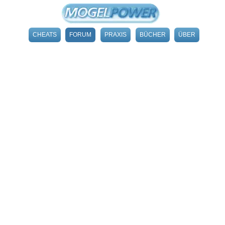
CHEATS
FORUM
PRAXIS
BÜCHER
ÜBER