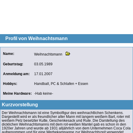
Profil von Weihnachtsmann
Name:
Weihnachtsmann
Geburtstag:
03.05.1989
Anmeldung am:
17.01.2007
Hobbys:
Handball, PC & Schlafen + Essen
Meine Hardware:
-Hab keine-
Kurzvorstellung
Der Weihnachtsmann ist eine Symbolfigur des weihnachtlichen Schenkens.
Dargestellt wird er als freundlicher alter Mann mit langem weißem Bart, roter mit
weißem Pelz besetzter Kutte, Geschenkesack und Rute. Die Darstellung des
dicklichen Weihnachtsmanns mit dem rot-weißen Mantel gab es schon in den
1920er Jahren und wurde ab 1931 alljährlich von dem Unternehmen Coca Cola
aufgenommen und für eine Werbekampagne zur Weihnachtszeit verwendet.