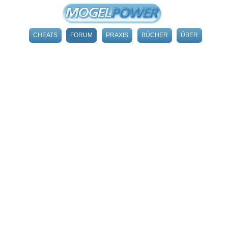
CHEATS
FORUM
PRAXIS
BÜCHER
ÜBER