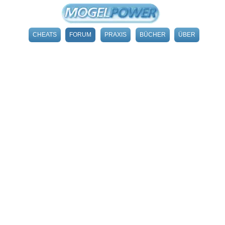
CHEATS
FORUM
PRAXIS
BÜCHER
ÜBER