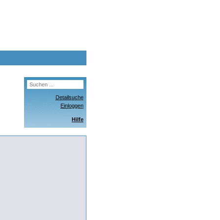
Detailsuche
Einloggen
Hilfe