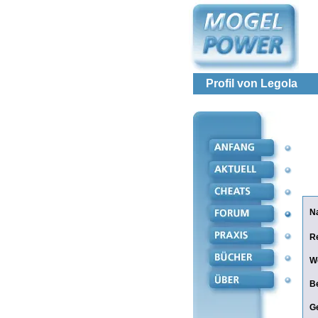
Profil von Legola
N
R
W
Be
G