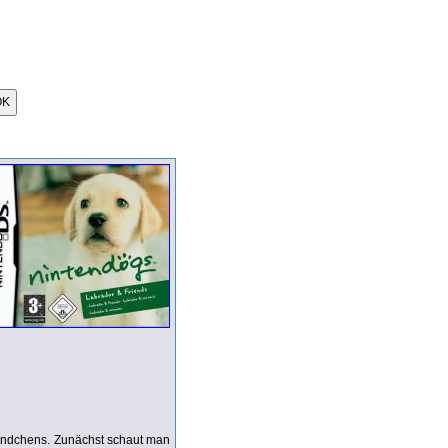
 Hündchens. Zunächst schaut man