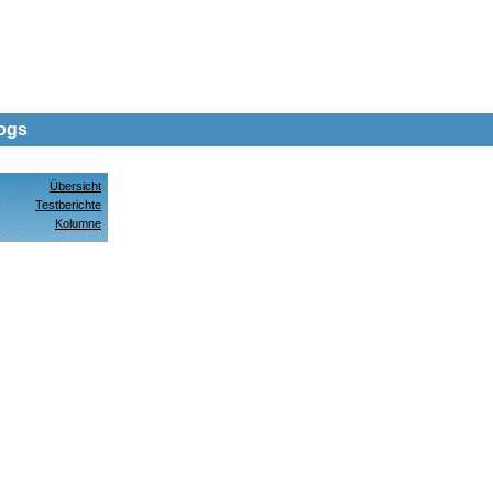
dogs
Übersicht
Testberichte
Kolumne