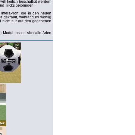
ll freilich beschäftigt werden:
und Tricks beibringen.
 Interaktion, die in den neuen
r gekrault, während es wohlig
und nicht nur auf den gegebenen
 Modul lassen sich alle Arten