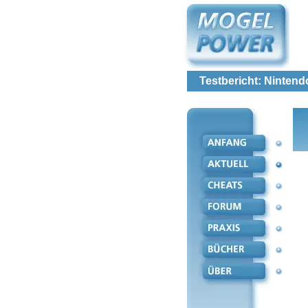
Testbericht: Ninten