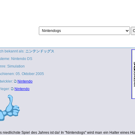
ch bekannt als:
ニンテンドッグス
steme: Nintendo DS
nre: Simulation
schienen: 05. Oktober 2005
twickler:
Nintendo
rleger:
Nintendo
s niedlichste Spiel des Jahres ist da! In "Nintendogs" wird man ein Halter eines