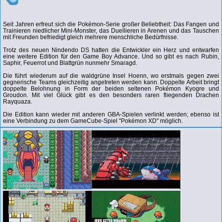
Seit Jahren erfreut sich die Pokémon-Serie großer Beliebtheit: Das Fangen und
Trainieren niedlicher Mini-Monster, das Duellieren in Arenen und das Tauschen
mit Freunden befriedigt gleich mehrere menschliche Bedürfnisse.
Trotz des neuen Nindendo DS hatten die Entwickler ein Herz und entwarfen
eine weitere Edition für den Game Boy Advance. Und so gibt es nach Rubin,
Saphir, Feuerrot und Blattgrün nunmehr Smaragd.
Die führt wiederum auf die waldgrüne Insel Hoenn, wo erstmals gegen zwei
gegnerische Teams gleichzeitig angetreten werden kann. Doppelte Arbeit bringt
doppelte Belohnung in Form der beiden seltenen Pokémon Kyogre und
Groudon. Mit viel Glück gibt es den besonders raren fliegenden Drachen
Rayquaza.
Die Edition kann wieder mit anderen GBA-Spielen verlinkt werden; ebenso ist
eine Verbindung zu dem GameCube-Spiel "Pokémon XD" möglich.