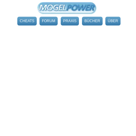
CHEATS
FORUM
PRAXIS
BÜCHER
ÜBER