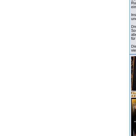
Ru
ei
In
un
Dr
So
ab
fü
Di
vie