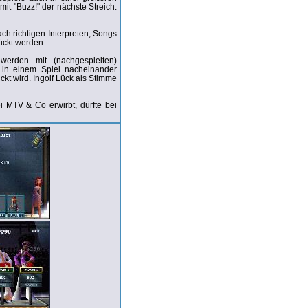
it "Buzz!" der nächste Streich:
ch richtigen Interpreten, Songs
ückt werden.
erden mit (nachgespielten)
 in einem Spiel nacheinander
ckt wird. Ingolf Lück als Stimme
i MTV & Co erwirbt, dürfte bei