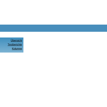
Übersicht
Testberichte
Kolumne