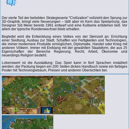
Der vierte Teil der beliebten Strategieserie "Civilization" vollzieht den Sprung zur
3D-Graphik, bringt viele Neuerungen – läßt aber im Kern das Spielprinzip, das
Designer Sid Meier bereits 1991 entwarf und eine Kultserie entstehen ließ. Vor
allem der typische Rundenwechsel blieb erhalten.
Begleitet wird die Entwicklung eines Volkes von der Steinzeit an: Errichtung
einer Siedlung, Ausbau zur Stadt, Schaffen von Fertigkeiten und Technologien,
die immer modernere Produkte ermöglichen, Diplomatie, Handel oder Krieg mit
anderen Völkern. Immer mit Einklang mit der gewählten Staatsform, die aus 25
Eigenschaften der Bereiche Regierung, Recht, Arbeit, Ökonomie und
neuerdings Religion besteht.
Lobenswert ist die Ausstattung: Das Spiel kann in fünf Sprachen installiert
werden; der Packung liegen ein 200 Seiten dickes Handbuch sowie ein farbiges
Poster mit Technologiebaum, Preisen und anderen Übersichten bei.