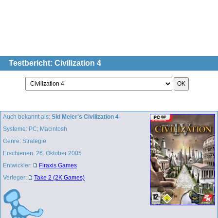
Testbericht: Civilization 4
Auch bekannt als:
Sid Meier's Civilization 4
Systeme: PC; Macintosh
Genre: Strategie
Erschienen: 26. Oktober 2005
Entwickler:
Firaxis Games
Verleger:
Take 2 (2K Games)