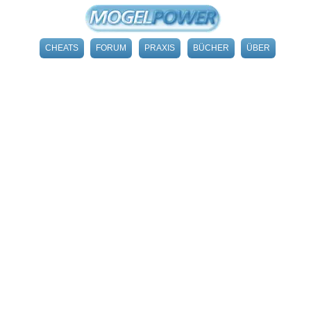
CHEATS
FORUM
PRAXIS
BÜCHER
ÜBER