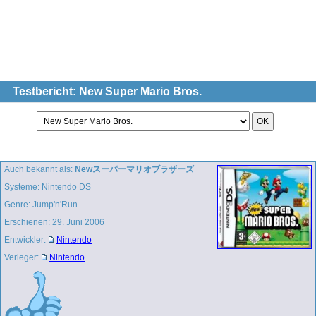
Testbericht: New Super Mario Bros.
Auch bekannt als:
Newスーパーマリオブラザーズ
Systeme: Nintendo DS
Genre: Jump'n'Run
Erschienen: 29. Juni 2006
Entwickler:
Nintendo
Verleger:
Nintendo