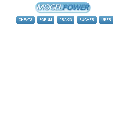
CHEATS
FORUM
PRAXIS
BÜCHER
ÜBER