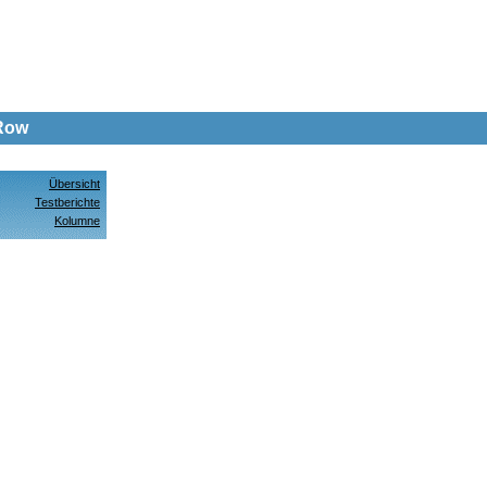
 Row
Übersicht
Testberichte
Kolumne