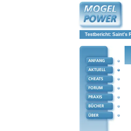
Testbericht: Saint's