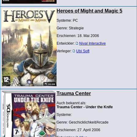
Heroes of Might and Magic 5
Systeme: PC
Genre: Strategie
Erschienen: 18. Mai 2006
Entwickler:
Nival Interactive
Verleger:
Ubi Soft
Trauma Center
Auch bekannt als:
Trauma Center - Under the Knife
Systeme:
Genre: Geschicklichkeit/Arcade
Erschienen: 27. April 2006