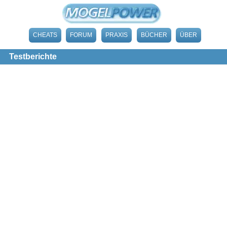
CHEATS
FORUM
PRAXIS
BÜCHER
ÜBER
Testberichte