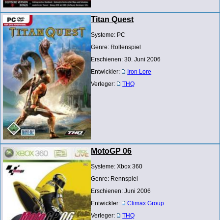
Titan Quest
Systeme: PC
Genre: Rollenspiel
Erschienen: 30. Juni 2006
Entwickler:
Iron Lore
Verleger:
THQ
MotoGP 06
Systeme: Xbox 360
Genre: Rennspiel
Erschienen: Juni 2006
Entwickler:
Climax Group
Verleger:
THQ