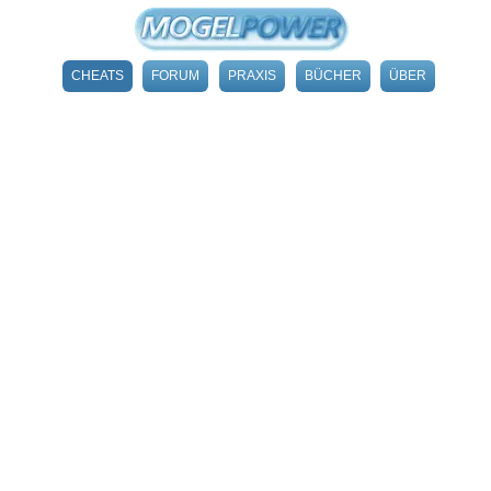
CHEATS
FORUM
PRAXIS
BÜCHER
ÜBER