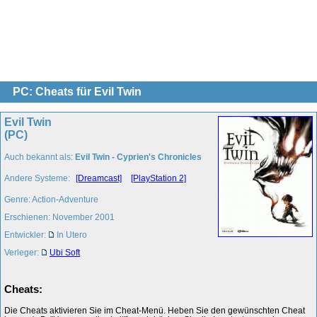
PC: Cheats für Evil Twin
Evil Twin
(PC)
Auch bekannt als:
Evil Twin - Cyprien's Chronicles
Andere Systeme:
[Dreamcast]
[PlayStation 2]
Genre: Action-Adventure
Erschienen: November 2001
Entwickler:
In Utero
Verleger:
Ubi Soft
Cheats:
Die Cheats aktivieren Sie im Cheat-Menü. Heben Sie den gewünschten Cheat