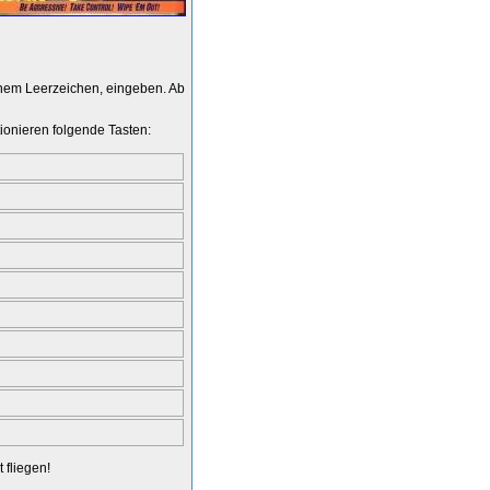
einem Leerzeichen, eingeben. Ab
tionieren folgende Tasten:
 fliegen!