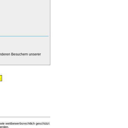
anderen Besuchern unserer
.
 wie wettbewerbsrechtlich geschützt
werden.