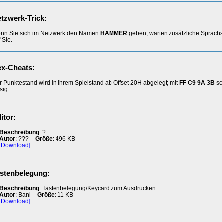
tzwerk-Trick:
nn Sie sich im Netzwerk den Namen
HAMMER
geben, warten zusätzliche Sprach
 Sie.
x-Cheats:
r Punktestand wird in Ihrem Spielstand ab Offset 20H abgelegt; mit
FF C9 9A 3B
sc
sig.
itor:
Beschreibung
: ?
Autor
: ??? –
Größe
: 496 KB
[Download]
stenbelegung:
Beschreibung
: Tastenbelegung/Keycard zum Ausdrucken
Autor
: Bani –
Größe
: 11 KB
[Download]