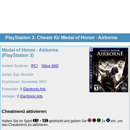
PlayStation 3: Cheats für Medal of Honor - Airborne
Medal of Honor - Airborne
(PlayStation 3)
Andere Systeme:
[PC]
[Xbox 360]
Genre: Ego-Shooter
Erschienen: November 2007
Entwickler:
Electronic Arts
Verleger:
Electronic Arts
Cheatmenü aktivieren:
Halten Sie im Spiel
+
gedrückt und geben Sie
2x
ein, um
das Cheatmenü zu aktivieren.