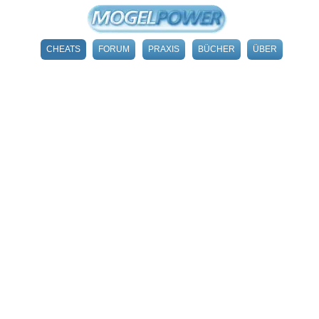
CHEATS
FORUM
PRAXIS
BÜCHER
ÜBER