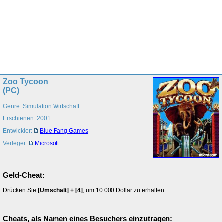
Zoo Tycoon
(PC)
Genre: Simulation Wirtschaft
Erschienen: 2001
Entwickler:
Blue Fang Games
Verleger:
Microsoft
Geld-Cheat:
Drücken Sie
[Umschalt] + [4]
, um 10.000 Dollar zu erhalten.
Cheats, als Namen eines Besuchers einzutragen: