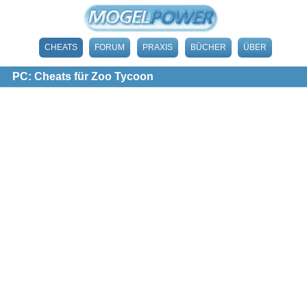
CHEATS
FORUM
PRAXIS
BÜCHER
ÜBER
PC: Cheats für Zoo Tycoon