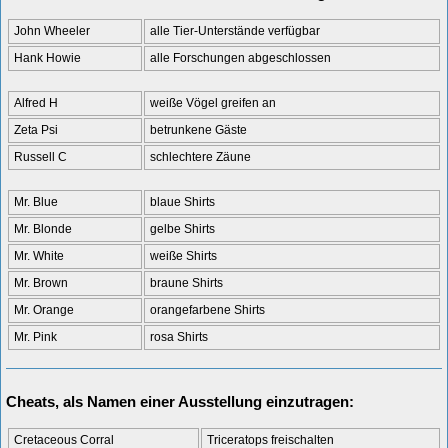
John Wheeler
alle Tier-Unterstände verfügbar
Hank Howie
alle Forschungen abgeschlossen
Alfred H
weiße Vögel greifen an
Zeta Psi
betrunkene Gäste
Russell C
schlechtere Zäune
Mr. Blue
blaue Shirts
Mr. Blonde
gelbe Shirts
Mr. White
weiße Shirts
Mr. Brown
braune Shirts
Mr. Orange
orangefarbene Shirts
Mr. Pink
rosa Shirts
Cheats, als Namen einer Ausstellung einzutragen:
Cretaceous Corral
Triceratops freischalten