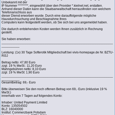
Unbekannt mit der
IP Nummer ********, eingewählt über den Provider *.kielnet.net, erstatten.
Anhand dieser Daten kann die Staatsanwaltschaft herrausfinden von welchem
Telefonanschluss aus
dieser Dienst erworben wurde. Durch eine darauffolgende mögliche
Hausdurchsuchung und Beschlagnahme Ihres
Computers kann festgestellt werden, ob Sie sich bei uns angemeldet haben.
Die dadurch entstehenden Kosten werden Ihnen zusätzlich in Rechnung
gestellt.
Sie haben erworben:
______________________________________________________________
__________
Leistung: (1x) 30 Tage Softerotik Mitgliedschaft bei vivis-homepage.de Nr. BZTU-
RI3J
Betrag netto: 47,80 Euro
zzgl. 19 % MwSt.: 11,20 Euro
Mahngebühren netto: 8,10 Euro
zzgl. 19 % MwSt: 1,90 Euro
______________________________________________________________
__________
Gesamtbetrag: 69,- Euro
Bitte überweisen Sie den noch offenen Betrag von 69,- Euro (inklusive 19 %
MwSt.)
innerhalb von 7 Tagen auf folgendes Konto:
Inhaber: United Payment Limited
Konto: 135054502
BLZ: 16040000
Institut: Commerzbank Potsdam