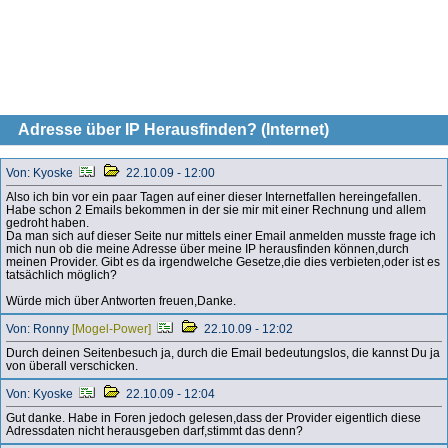
Adresse über IP Herausfinden? (Internet)
Von: Kyoske
22.10.09 - 12:00
Also ich bin vor ein paar Tagen auf einer dieser Internetfallen hereingefallen.
Habe schon 2 Emails bekommen in der sie mir mit einer Rechnung und allem
gedroht haben.
Da man sich auf dieser Seite nur mittels einer Email anmelden musste frage ich
mich nun ob die meine Adresse über meine IP herausfinden können,durch
meinen Provider. Gibt es da irgendwelche Gesetze,die dies verbieten,oder ist es
tatsächlich möglich?
Würde mich über Antworten freuen,Danke.
Von: Ronny
[Mogel-Power]
22.10.09 - 12:02
Durch deinen Seitenbesuch ja, durch die Email bedeutungslos, die kannst Du ja
von überall verschicken.
Von: Kyoske
22.10.09 - 12:04
Gut danke. Habe in Foren jedoch gelesen,dass der Provider eigentlich diese
Adressdaten nicht herausgeben darf,stimmt das denn?