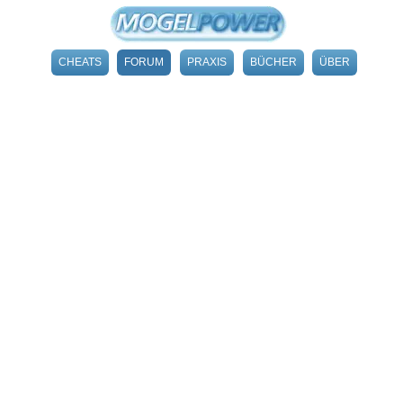
CHEATS
FORUM
PRAXIS
BÜCHER
ÜBER