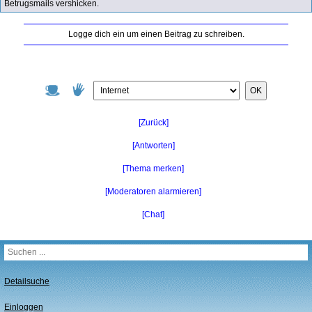
Betrugsmails vershicken.
Logge dich ein um einen Beitrag zu schreiben.
OK
[Zurück]
[Antworten]
[Thema merken]
[Moderatoren alarmieren]
[Chat]
Detailsuche
Einloggen