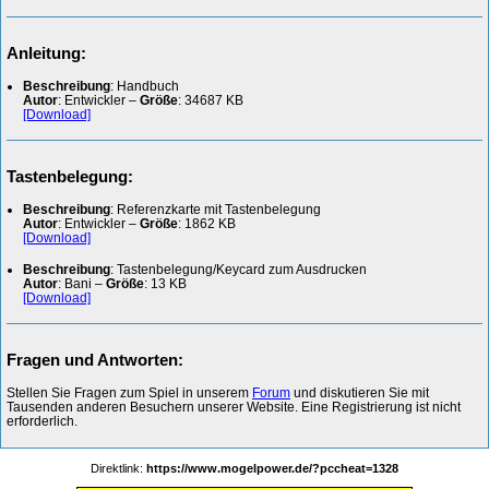
Anleitung:
Beschreibung
: Handbuch
Autor
: Entwickler –
Größe
: 34687 KB
[Download]
Tastenbelegung:
Beschreibung
: Referenzkarte mit Tastenbelegung
Autor
: Entwickler –
Größe
: 1862 KB
[Download]
Beschreibung
: Tastenbelegung/Keycard zum Ausdrucken
Autor
: Bani –
Größe
: 13 KB
[Download]
Fragen und Antworten:
Stellen Sie Fragen zum Spiel in unserem
Forum
und diskutieren Sie mit
Tausenden anderen Besuchern unserer Website. Eine Registrierung ist nicht
erforderlich.
Direktlink:
https://www.mogelpower.de/?pccheat=1328