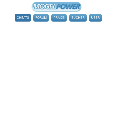
CHEATS
FORUM
PRAXIS
BÜCHER
ÜBER