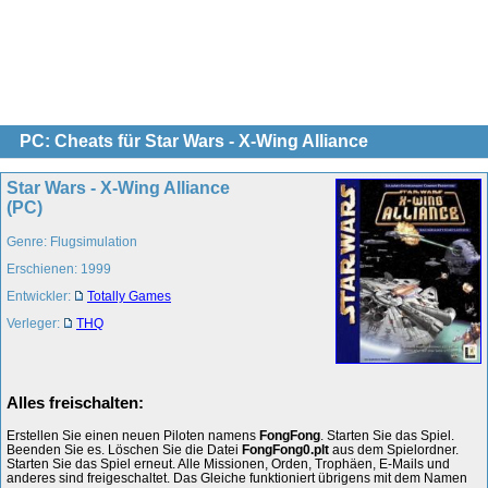
PC: Cheats für Star Wars - X-Wing Alliance
Star Wars - X-Wing Alliance
(PC)
Genre: Flugsimulation
Erschienen: 1999
Entwickler:
Totally Games
Verleger:
THQ
Alles freischalten:
Erstellen Sie einen neuen Piloten namens
FongFong
. Starten Sie das Spiel.
Beenden Sie es. Löschen Sie die Datei
FongFong0.plt
aus dem Spielordner.
Starten Sie das Spiel erneut. Alle Missionen, Orden, Trophäen, E-Mails und
anderes sind freigeschaltet. Das Gleiche funktioniert übrigens mit dem Namen